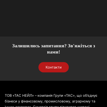
Залишились запитання? Зв'яжіться з
нами!
Контакти
ТОВ «ТАС НЕЙЛ» – компанія Групи «ТАС», що об’єднує
бізнеси у фінансовому, промисловому, аграрному та