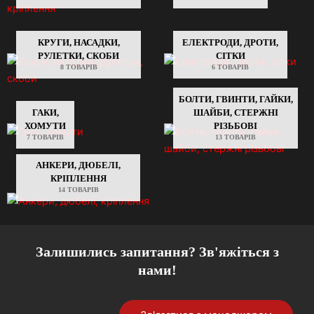
КРУГИ, НАСАДКИ,
ЕЛЕКТРОДИ, ДРОТИ,
РУЛЕТКИ, СКОБИ
СІТКИ
8 ТОВАРІВ
6 ТОВАРІВ
БОЛТИ, ГВИНТИ, ГАЙКИ,
ГАКИ,
ШАЙБИ, СТЕРЖНІ
ХОМУТИ
РІЗЬБОВІ
7 ТОВАРІВ
13 ТОВАРІВ
АНКЕРИ, ДЮБЕЛІ,
КРІПЛЕННЯ
14 ТОВАРІВ
Залишились запитання? Зв'яжіться з
нами!