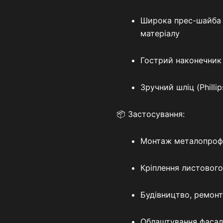
Широка прес-шайба 
матеріалу
Гострий наконечник
Зручний шліц (Phill
📦 Застосування:
Монтаж металопроф
Кріплення листового
Будівництво, ремонт
Облаштування фасаді