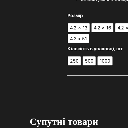
Розмір
4.2 x 13
4.2 x 16
4.2 
4.2 х 51
Кількість в упаковці, шт
250
500
1000
Супутні товари