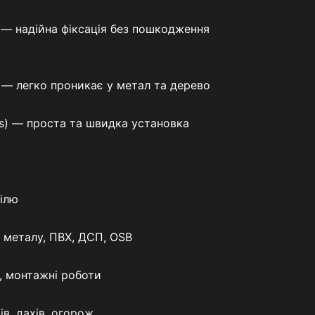
— надійна фіксація без пошкодження
 — легко проникає у метал та дерево
ips) — проста та швидка установка
ілю
 металу, ПВХ, ДСП, OSB
, монтажні роботи
в, дахів, огорож