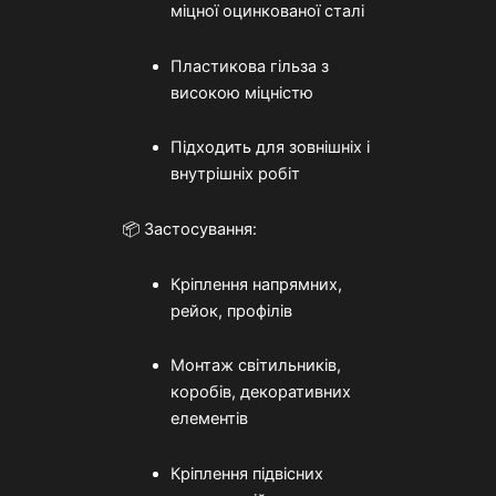
міцної оцинкованої сталі
Пластикова гільза з
високою міцністю
Підходить для зовнішніх і
внутрішніх робіт
📦 Застосування:
Кріплення напрямних,
рейок, профілів
Монтаж світильників,
коробів, декоративних
елементів
Кріплення підвісних