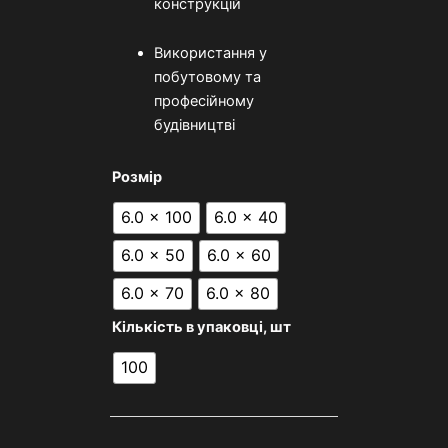
конструкцій
Використання у
побутовому та
професійному
будівництві
Розмір
6.0 x 100
6.0 x 40
6.0 x 50
6.0 x 60
6.0 x 70
6.0 x 80
Кількість в упаковці, шт
100