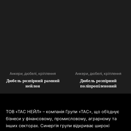
Анкери, дюбелі, кріплення
Анкери, дюбелі, кріплення
Дюбель розпірний рамний
Дюбель розпірний
нейлон
поліпропіленовий
ТОВ «ТАС НЕЙЛ» – компанія Групи «ТАС», що об’єднує
бізнеси у фінансовому, промисловому, аграрному та
інших секторах. Синергія групи відкриває широкі