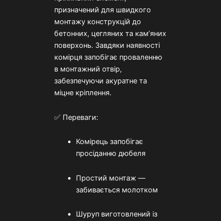
призначений для швидкого
монтажу конструкцій до
бетонних, цегляних та кам’яних
поверхонь. Завдяки наявності
комірця запобігає проваленню
в монтажний отвір,
забезпечуючи акуратне та
міцне кріплення.
✅ Переваги:
Комірець запобігає
просіданню дюбеля
Простий монтаж —
забивається молотком
Шуруп виготовлений із