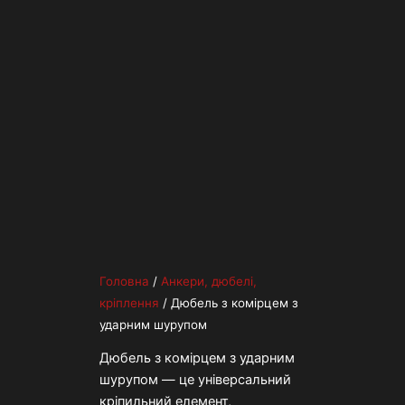
Головна
/
Анкери, дюбелі,
кріплення
/ Дюбель з комірцем з
ударним шурупом
Дюбель з комірцем з ударним
шурупом — це універсальний
кріпильний елемент,