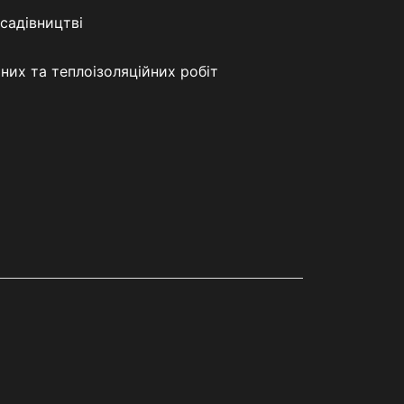
садівництві
их та теплоізоляційних робіт