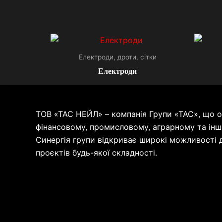
Електроди, дроти, сітки
Електроди
ТОВ «ТАС НЕЙЛ» – компанія Групи «ТАС», що об
фінансовому, промисловому, аграрному та інш
Синергія групи відкриває широкі можливості д
проєктів будь-якої складності.