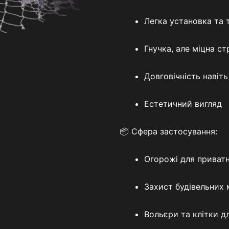
Легка установка та 
Гнучка, але міцна с
Довговічність навіть
Естетичний вигляд
📦 Сфера застосування:
Огорожі для приватни
Захист будівельних 
Вольєри та клітки д