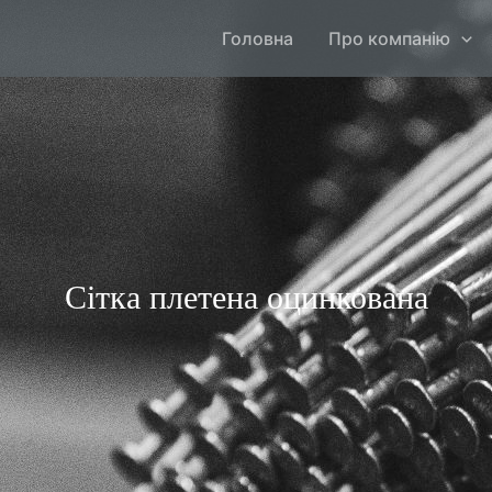
Головна
Про компанію
Сітка плетена оцинкована