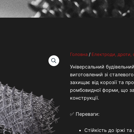
Головна
/
Електроди, дроти, 
Універсальний будівельни
виготовлений зі сталевог
захищає від корозії та п
ромбовидної форми, що за
конструкції.
✅ Переваги:
Стійкість до іржі т