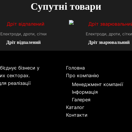
Супутні товари
Електроди, дроти, сітки
Електроди, дроти, сітки
Дріт відпалений
Дріт зварювальний
’єднує бізнеси у
Головна
их секторах.
Про компанію
ля реалізації
Менеджмент компанії
Інформація
Галерея
Каталог
Контакти