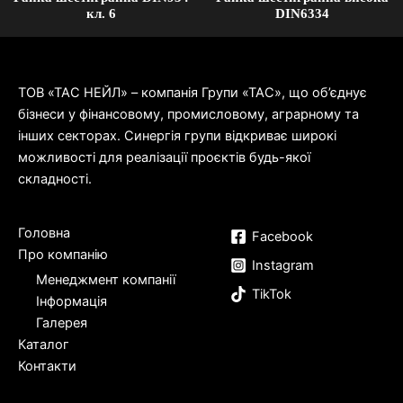
кл. 6
DIN6334
ТОВ «ТАС НЕЙЛ» – компанія Групи «ТАС», що об’єднує
бізнеси у фінансовому, промисловому, аграрному та
інших секторах. Синергія групи відкриває широкі
можливості для реалізації проєктів будь-якої
складності.
Головна
Facebook
Про компанію
Instagram
Менеджмент компанії
TikTok
Інформація
Галерея
Каталог
Контакти