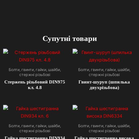
Супутні товари
Болти, гвинти, гайки, шайби,
Болти, гвинти, гайки, шайби,
стержні різьбові
стержні різьбові
Стержень різьбовий DIN975
Гвинт-шуруп (шпилька
кл. 4.8
двухрізьбова)
Болти, гвинти, гайки, шайби,
Болти, гвинти, гайки, шайби,
стержні різьбові
стержні різьбові
Гайка шестигранна DIN934
Гайка шестигранна висока