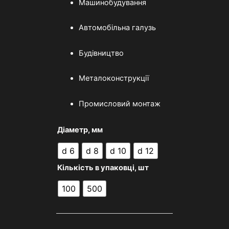
Машинобудування
Автомобільна галузь
Будівництво
Металоконструкції
Промисловий монтаж
Діаметр, мм
d 6
d 8
d 10
d 12
Кількість в упаковці, шт
100
500