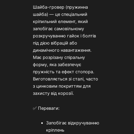
Шайба-гровер (пружинна
шайба) — це спеціальний
кріпильний елемент, який
запобігає самовільному
розкручуванню гайок і болтів
під дією вібрацій або
динамічного навантаження.
Має розрізану спіральну
форму, яка забезпечує
пружність та ефект стопора.
Виготовляється зі сталі, часто
з цинковим покриттям для
захисту від корозії.
✅ Переваги:
Запобігає відкручуванню
кріплень