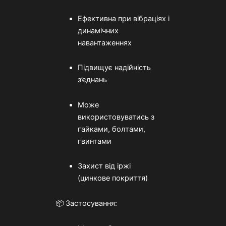
Ефективна при вібраціях і
динамічних
навантаженнях
Підвищує надійність
з’єднань
Може
використовуватись з
гайками, болтами,
гвинтами
Захист від іржі
(цинкове покриття)
📦 Застосування: