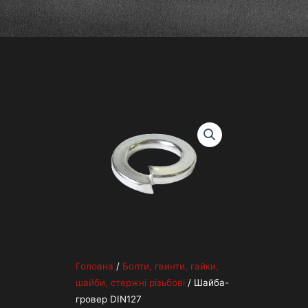
Головна
/
Болти, гвинти, гайки,
шайби, стержні різьбові
/ Шайба-
гровер DIN127